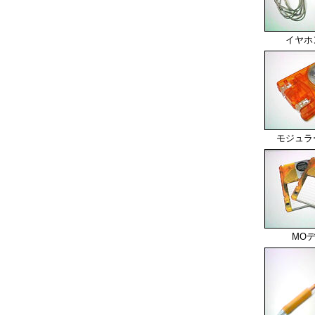
イヤホ
モジュラ
MO