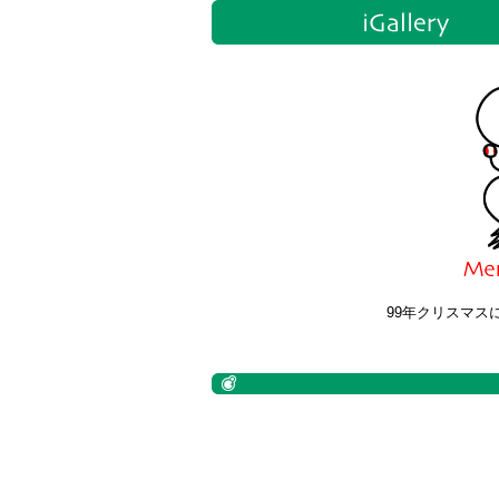
99年クリスマス