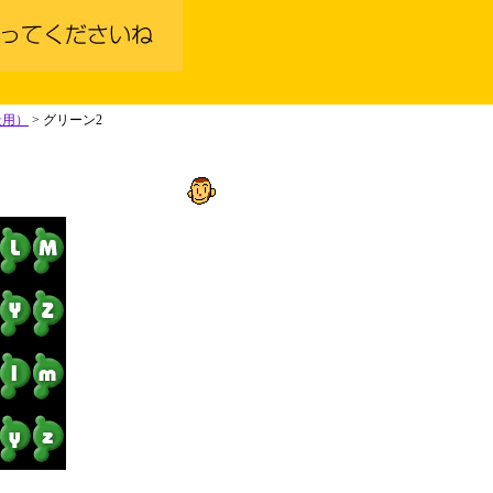
景用）
> グリーン2